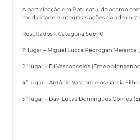
A participação em Botucatu, de acordo co
modalidade e integra as ações da administr
Resultados – Categoria Sub-10
1º lugar – Miguel Lucca Pedrogan Meranca 
2º lugar – Eli Vasconcelos (Emeb Monsenhor
4º lugar – Antônio Vasconcelos Garcia Filho
5º lugar – Davi Lucas Domingues Gomes (E