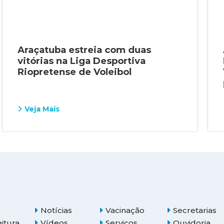
Araçatuba estreia com duas
vitórias na Liga Desportiva
Riopretense de Voleibol
Veja Mais
Notícias
Vacinação
Secretarias
eitura
Vídeos
Serviços
Ouvidoria