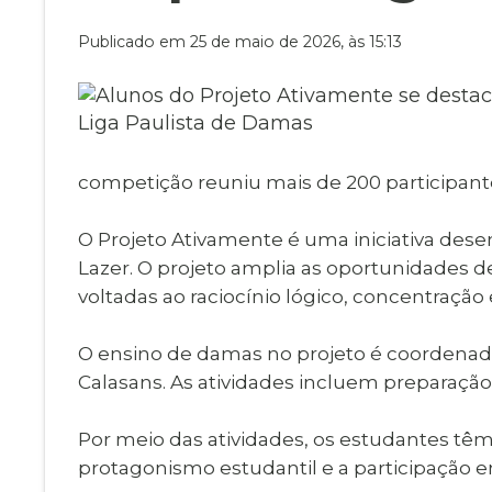
Museu Digit
UBS
Publicado em 25 de maio de 2026, às 15:13
Cemitérios
Obituário
Velório do D
Consulta de
competição reuniu mais de 200 participante
O Projeto Ativamente é uma iniciativa dese
Lazer. O projeto amplia as oportunidades d
voltadas ao raciocínio lógico, concentração
O ensino de damas no projeto é coordenado
Calasans. As atividades incluem preparação
Por meio das atividades, os estudantes têm
protagonismo estudantil e a participação 