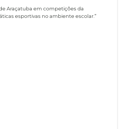
a de Araçatuba em competições da
áticas esportivas no ambiente escolar.”