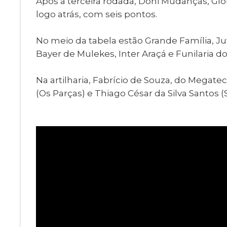
Após a terceira rodada, Doni Mudanças, Glo
logo atrás, com seis pontos.
No meio da tabela estão Grande Família, Ju
Bayer de Mulekes, Inter Araçá e Funilaria 
Na artilharia, Fabrício de Souza, do Megate
(Os Parças) e Thiago César da Silva Santos 