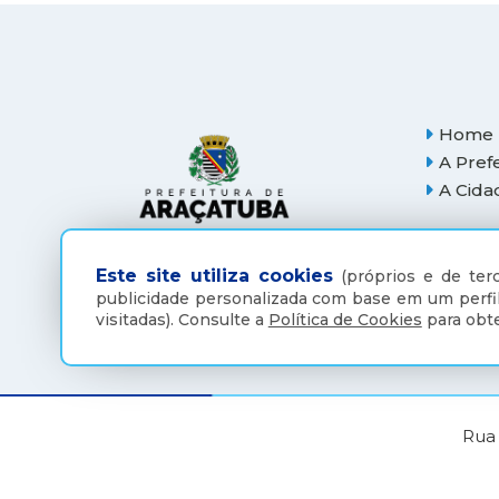
Home
A Pref
A Cida
Este site utiliza cookies
(próprios e de terc
publicidade personalizada com base em um perfil
visitadas).
Consulte a
Política de Cookies
para obte
Rua 