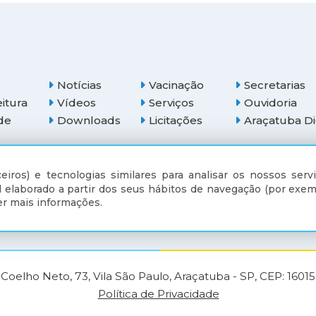
Notícias
Vacinação
Secretarias
eitura
Vídeos
Serviços
Ouvidoria
de
Downloads
Licitações
Araçatuba Di
(18) 3607-6500
eiros) e tecnologias similares para analisar os nossos servi
 elaborado a partir dos seus hábitos de navegação (por exem
r mais informações.
Coelho Neto, 73, Vila São Paulo, Araçatuba - SP, CEP: 1601
Política de Privacidade