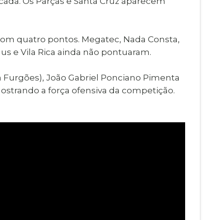
 cada. Os Parças e Santa Cruz aparecem
, com quatro pontos. Megatec, Nada Consta,
us e Vila Rica ainda não pontuaram.
ma Furgões), João Gabriel Ponciano Pimenta
mostrando a força ofensiva da competição.