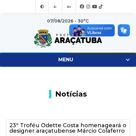
A-
A+
07/08/2026 - 30°C
MENU
Notícias
23º Troféu Odette Costa homenageará o
designer araçatubense Márcio Colaferro