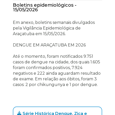
Boletins epidemiológicos -
15/05/2026
Em anexo, boletins semanais divulgados
pela Vigilância Epidemiológica de
Araçatuba em 15/05/2026.
DENGUE EM ARAÇATUBA EM 2026
Até o momento, foram notificados 9.751
casos de dengue na cidade, dos quais 1.605
foram confirmados positivos, 7.924
negativos e 222 ainda aguardam resultado
de exame. Em relação aos óbitos, foram 3
casos: 2 por chikungunya e 1 por dengue.
Série Histórica Dengue, Zica e