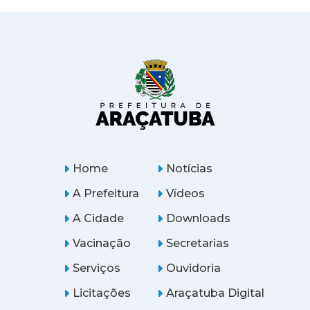
Home
Notícias
A Prefeitura
Vídeos
A Cidade
Downloads
Vacinação
Secretarias
Serviços
Ouvidoria
Licitações
Araçatuba Digital