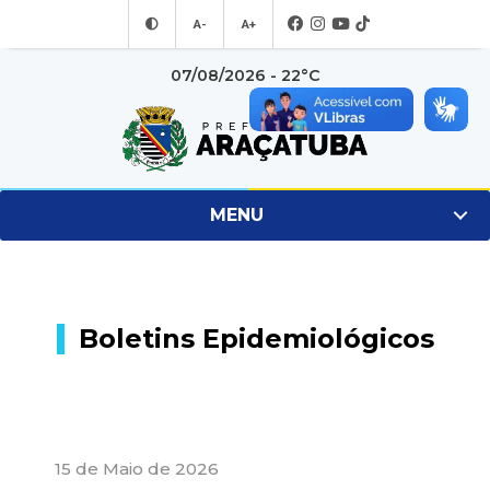
A-
A+
07/08/2026 - 22°C
MENU
Boletins Epidemiológicos
15 de Maio de 2026