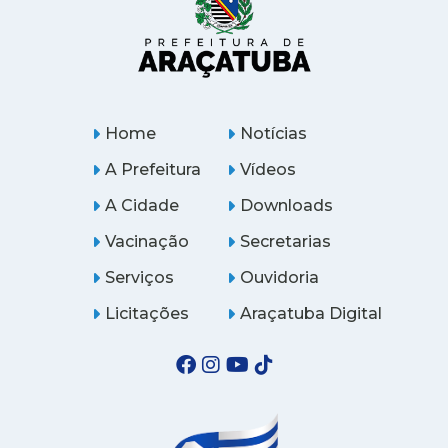
Home
Notícias
A Prefeitura
Vídeos
A Cidade
Downloads
Vacinação
Secretarias
Serviços
Ouvidoria
Licitações
Araçatuba Digital