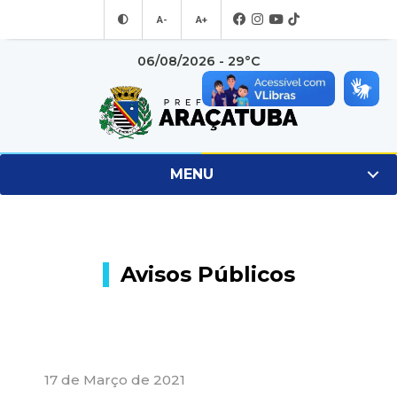
A-
A+
06/08/2026 - 29°C
MENU
Avisos Públicos
17 de Março de 2021