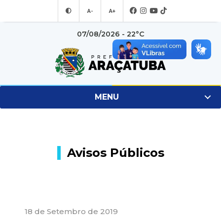
A-
A+
07/08/2026 - 22°C
MENU
Avisos Públicos
18 de Setembro de 2019