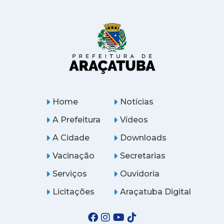
Home
Notícias
A Prefeitura
Vídeos
A Cidade
Downloads
Vacinação
Secretarias
Serviços
Ouvidoria
Licitações
Araçatuba Digital