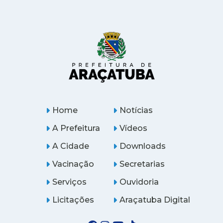
Home
Notícias
A Prefeitura
Vídeos
A Cidade
Downloads
Vacinação
Secretarias
Serviços
Ouvidoria
Licitações
Araçatuba Digital