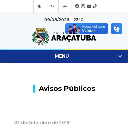
A-
A+
09/08/2026 - 23°C
MENU
Avisos Públicos
02 de Setembro de 2019