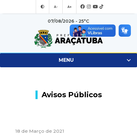
A-
A+
07/08/2026 - 25°C
MENU
Avisos Públicos
18 de Março de 2021