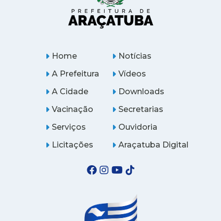
Home
Notícias
A Prefeitura
Vídeos
A Cidade
Downloads
Vacinação
Secretarias
Serviços
Ouvidoria
Licitações
Araçatuba Digital