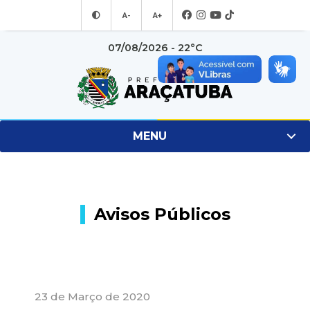
A-
A+
07/08/2026 - 22°C
MENU
Avisos Públicos
23 de Março de 2020