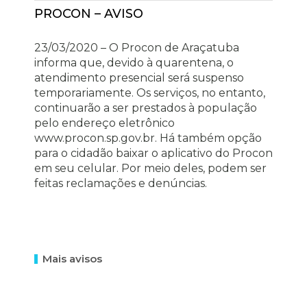
PROCON – AVISO
23/03/2020 – O Procon de Araçatuba
informa que, devido à quarentena, o
atendimento presencial será suspenso
temporariamente. Os serviços, no entanto,
continuarão a ser prestados à população
pelo endereço eletrônico
www.procon.sp.gov.br. Há também opção
para o cidadão baixar o aplicativo do Procon
em seu celular. Por meio deles, podem ser
feitas reclamações e denúncias.
Mais avisos