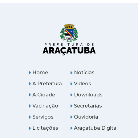
Home
Notícias
A Prefeitura
Vídeos
A Cidade
Downloads
Vacinação
Secretarias
Serviços
Ouvidoria
Licitações
Araçatuba Digital