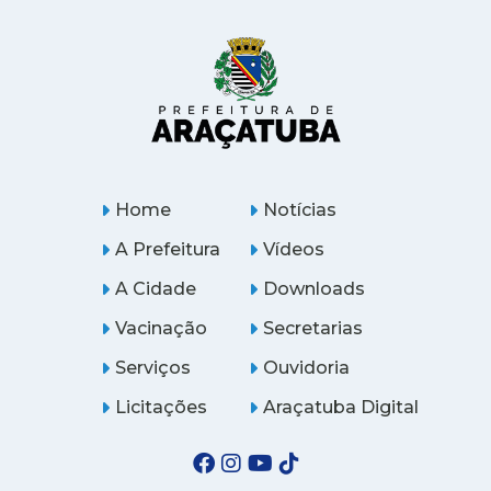
Home
Notícias
A Prefeitura
Vídeos
A Cidade
Downloads
Vacinação
Secretarias
Serviços
Ouvidoria
Licitações
Araçatuba Digital