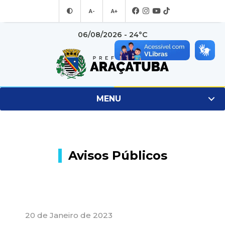
A-
A+
06/08/2026 - 24°C
MENU
Avisos Públicos
20 de Janeiro de 2023