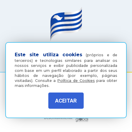
(18) 3607-6500
Este site utiliza cookies
(próprios e de
terceiros) e tecnologias similares para analisar os
nossos serviços e exibir publicidade personalizada
com base em um perfil elaborado a partir dos seus
hábitos de navegação (por exemplo, páginas
visitadas).
Consulte a
Política de Cookies
para obter
mais informações.
Rua Coelho Neto, 73, Vila São Paulo, Araçatuba - SP, CEP:
16015-920
ACEITAR
Política de Privacidade