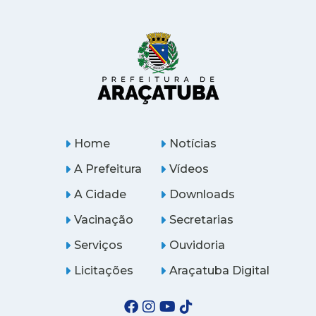
Home
Notícias
A Prefeitura
Vídeos
A Cidade
Downloads
Vacinação
Secretarias
Serviços
Ouvidoria
Licitações
Araçatuba Digital