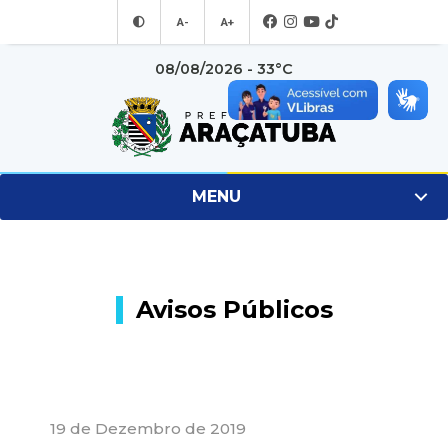
A-
A+
08/08/2026 - 33°C
MENU
Avisos Públicos
19 de Dezembro de 2019