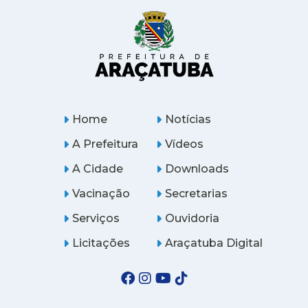
Home
Notícias
A Prefeitura
Vídeos
A Cidade
Downloads
Vacinação
Secretarias
Serviços
Ouvidoria
Licitações
Araçatuba Digital