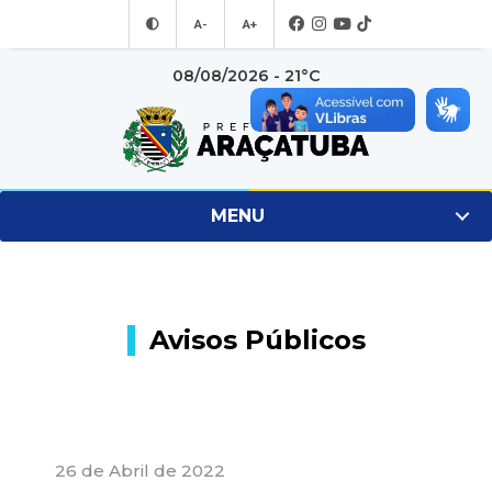
A-
A+
08/08/2026 - 21°C
MENU
Avisos Públicos
26 de Abril de 2022