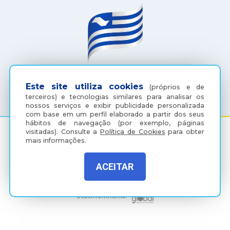
(18) 3607-6500
Este site utiliza cookies
(próprios e de
terceiros) e tecnologias similares para analisar os
nossos serviços e exibir publicidade personalizada
com base em um perfil elaborado a partir dos seus
hábitos de navegação (por exemplo, páginas
visitadas).
Consulte a
Política de Cookies
para obter
mais informações.
Rua Coelho Neto, 73, Vila São Paulo, Araçatuba - SP, CEP:
16015-920
ACEITAR
Política de Privacidade