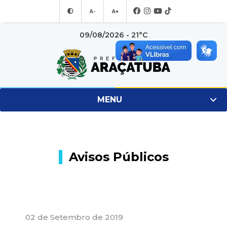
A-
A+
09/08/2026 - 21°C
MENU
Avisos Públicos
02 de Setembro de 2019