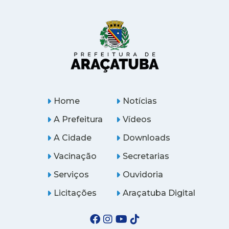
Home
Notícias
A Prefeitura
Vídeos
A Cidade
Downloads
Vacinação
Secretarias
Serviços
Ouvidoria
Licitações
Araçatuba Digital