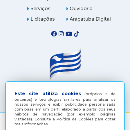
Serviços
Ouvidoria
Licitações
Araçatuba Digital
(18) 3607-6500
Este site utiliza cookies
(próprios e de
terceiros) e tecnologias similares para analisar os
nossos serviços e exibir publicidade personalizada
com base em um perfil elaborado a partir dos seus
hábitos de navegação (por exemplo, páginas
visitadas).
Consulte a
Política de Cookies
para obter
mais informações.