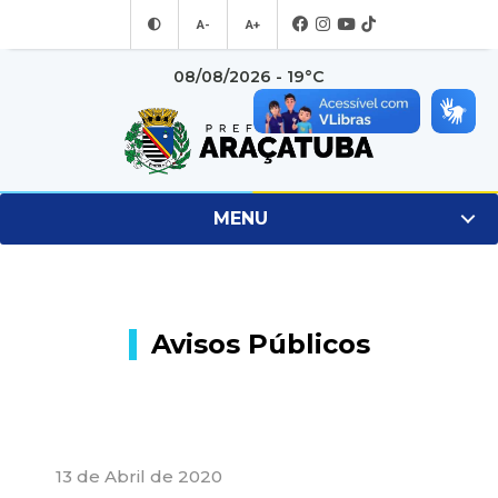
A-
A+
08/08/2026 - 19°C
MENU
Avisos Públicos
13 de Abril de 2020