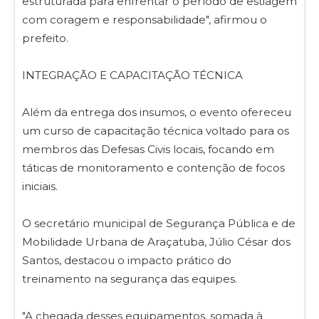
estruturada para enfrentar o período de estiagem
com coragem e responsabilidade", afirmou o
prefeito.
INTEGRAÇÃO E CAPACITAÇÃO TÉCNICA
Além da entrega dos insumos, o evento ofereceu
um curso de capacitação técnica voltado para os
membros das Defesas Civis locais, focando em
táticas de monitoramento e contenção de focos
iniciais.
O secretário municipal de Segurança Pública e de
Mobilidade Urbana de Araçatuba, Júlio César dos
Santos, destacou o impacto prático do
treinamento na segurança das equipes.
"A chegada desses equipamentos, somada à