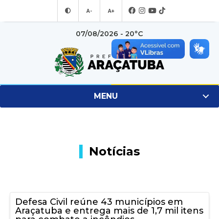
A-
A+
07/08/2026 - 20°C
MENU
Notícias
Defesa Civil reúne 43 municípios em
Araçatuba e entrega mais de 1,7 mil itens