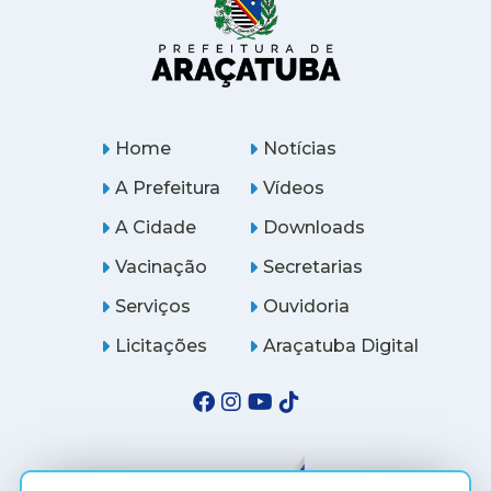
Home
Notícias
A Prefeitura
Vídeos
A Cidade
Downloads
Vacinação
Secretarias
Serviços
Ouvidoria
Licitações
Araçatuba Digital