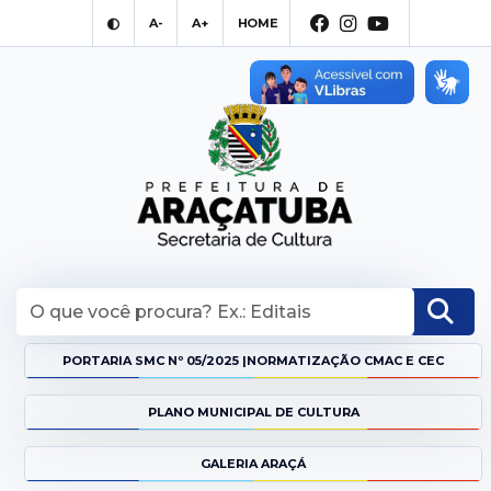
A-
A+
HOME
FACEBOOK
INSTAGRAM
YOUTUBE
PORTARIA SMC Nº 05/2025 |NORMATIZAÇÃO CMAC E CEC
PLANO MUNICIPAL DE CULTURA
GALERIA ARAÇÁ