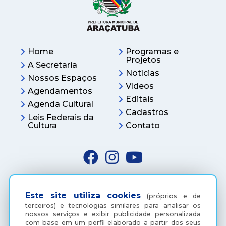
Home
Programas e
Projetos
A Secretaria
Notícias
Nossos Espaços
Vídeos
Agendamentos
Editais
Agenda Cultural
Cadastros
Leis Federais da
Cultura
Contato
Facebook
Instagram
Youtube
Fale Conosco:
(18) 3637- 3736
Este site utiliza cookies
(próprios e de
terceiros) e tecnologias similares para analisar os
nossos serviços e exibir publicidade personalizada
com base em um perfil elaborado a partir dos seus
Parcerias: