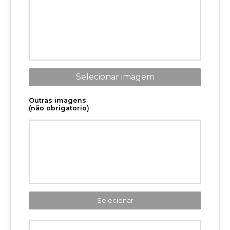
Selecionar imagem
Outras imagens
(não obrigatorio)
Selecionar