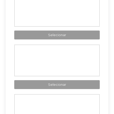
Selecionar
Selecionar