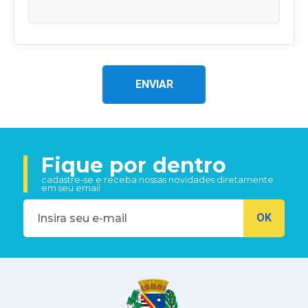
ENVIAR
Fique por dentro
cadastre-se e receba nossas novidades diretamente
em seu email